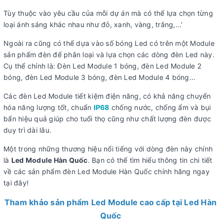
Tùy thuộc vào yêu cầu của mỗi dự án mà có thể lựa chọn từng
loại ánh sáng khác nhau như đỏ, xanh, vàng, trắng,...’
Ngoài ra cũng có thể dựa vào số bóng Led có trên một Module
sản phẩm đèn để phân loại và lựa chọn các dòng đèn Led này.
Cụ thể chính là: Đèn Led Module 1 bóng, đèn Led Module 2
bóng, đèn Led Module 3 bóng, đèn Led Module 4 bóng...
Các đèn Led Module tiết kiệm điện năng, có khả năng chuyển
hóa năng lượng tốt, chuẩn
IP68
chống nước, chống ẩm và bụi
bẩn hiệu quả giúp cho tuổi thọ cũng như chất lượng đèn được
duy trì dài lâu.
Một trong những thương hiệu nổi tiếng với dòng đèn này chính
là
Led Module Hàn Quốc
. Bạn có thể tìm hiểu thông tin chi tiết
về các sản phẩm đèn Led Module Hàn Quốc chính hãng ngay
tại đây!
Tham khảo sản phẩm Led Module cao cấp tại Led Hàn
Quốc