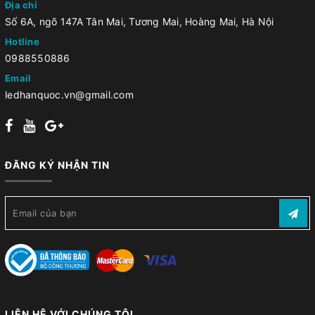
Địa chỉ
Số 6A, ngõ 147A Tân Mai, Tương Mai, Hoàng Mai, Hà Nội
Hotline
0988550886
Email
ledhanquoc.vn@gmail.com
ĐĂNG KÝ NHẬN TIN
LIÊN HỆ VỚI CHÚNG TÔI