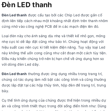
Đèn LED thanh
Đèn Led thanh
được cấu tạo bởi các Chip Led được gắn cố
định liên tiếp cách nhau một khoảng nhất định trên thanh nhôm
cứng nhờ vào công nghệ PCB để in các mạch điện lên đó.
Loại đèn này cho ánh sáng dịu nhẹ và thiết kế nhỏ gọn, mỏng
nhẹ cực kì dễ lắp đặt cũng như bảo trì. Chúng hoạt động với
hiệu suất cao nên cực kì tiết kiệm điện năng. Tuy vậy loại Led
này không thể uốn cong cũng như cắt đoạn một cách tùy tiện.
Điều này khiến chúng trở nên bị hạn chế về ứng dụng hơn so
với dòng đèn Led dây.
Đèn Led thanh
thường được ứng dụng nhiều trong trang trí,
chúng có tác dụng làm nổi bật các công trình và cũng thường
được lắp đặt tại các hộp thủy tinh, hộp đèn để trang trí, trưng
bày.
Cụ thể tính ứng dụng của chúng được thể hiện trong nhiều dự
án và công trình thiết thực trong đời sống điển hình như: Dùng