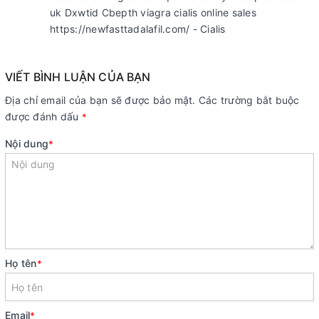
uk Dxwtid Cbepth viagra cialis online sales
https://newfasttadalafil.com/ - Cialis
VIẾT BÌNH LUẬN CỦA BẠN
Địa chỉ email của bạn sẽ được bảo mật. Các trường bắt buộc
được đánh dấu
*
Nội dung
*
Họ tên
*
Email
*