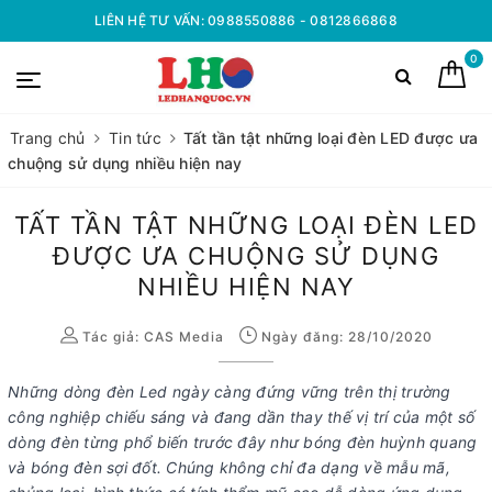
LIÊN HỆ TƯ VẤN: 0988550886 - 0812866868
0
Trang chủ
Tin tức
Tất tần tật những loại đèn LED được ưa
chuộng sử dụng nhiều hiện nay
TẤT TẦN TẬT NHỮNG LOẠI ĐÈN LED
ĐƯỢC ƯA CHUỘNG SỬ DỤNG
NHIỀU HIỆN NAY
Tác giả:
CAS Media
Ngày đăng: 28/10/2020
Những dòng đèn Led ngày càng đứng vững trên thị trường
công nghiệp chiếu sáng và đang dần thay thế vị trí của một số
dòng đèn từng phổ biến trước đây như bóng đèn huỳnh quang
và bóng đèn sợi đốt. Chúng không chỉ đa dạng về mẫu mã,