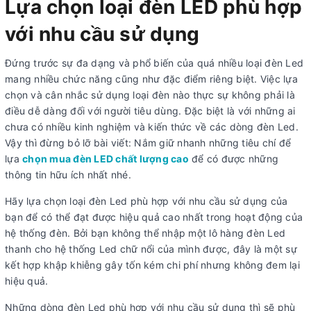
Lựa chọn loại đèn LED phù hợp
với nhu cầu sử dụng
Đứng trước sự đa dạng và phổ biến của quá nhiều loại đèn Led
mang nhiều chức năng cũng như đặc điểm riêng biệt. Việc lựa
chọn và cân nhắc sử dụng loại đèn nào thực sự không phải là
điều dễ dàng đối với người tiêu dùng. Đặc biệt là với những ai
chưa có nhiều kinh nghiệm và kiến thức về các dòng đèn Led.
Vậy thì đừng bỏ lỡ bài viết: Nắm giữ nhanh những tiêu chí để
lựa
chọn mua đèn LED chất lượng cao
để có được những
thông tin hữu ích nhất nhé.
Hãy lựa chọn loại đèn Led phù hợp với nhu cầu sử dụng của
bạn để có thể đạt được hiệu quả cao nhất trong hoạt động của
hệ thống đèn. Bởi bạn không thể nhập một lô hàng đèn Led
thanh cho hệ thống Led chữ nổi của mình được, đây là một sự
kết hợp khập khiễng gây tốn kém chi phí nhưng không đem lại
hiệu quả.
Những dòng đèn Led phù hợp với nhu cầu sử dụng thì sẽ phù