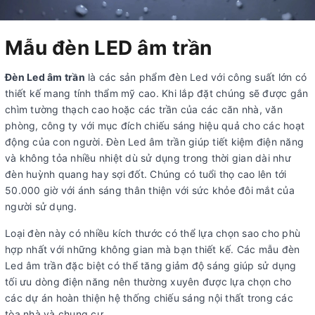
Mẫu đèn LED âm trần
Đèn Led âm trần
là các sản phẩm đèn Led với công suất lớn có
thiết kế mang tính thẩm mỹ cao. Khi lắp đặt chúng sẽ được gắn
chìm tường thạch cao hoặc các trần của các căn nhà, văn
phòng, công ty với mục đích chiếu sáng hiệu quả cho các hoạt
động của con người. Đèn Led âm trần giúp tiết kiệm điện năng
và không tỏa nhiều nhiệt dù sử dụng trong thời gian dài như
đèn huỳnh quang hay sợi đốt. Chúng có tuổi thọ cao lên tới
50.000 giờ với ánh sáng thân thiện với sức khỏe đôi mắt của
người sử dụng.
Loại đèn này có nhiều kích thước có thể lựa chọn sao cho phù
hợp nhất với những không gian mà bạn thiết kế. Các mẫu đèn
Led âm trần đặc biệt có thể tăng giảm độ sáng giúp sử dụng
tối ưu dòng điện năng nên thường xuyên được lựa chọn cho
các dự án hoàn thiện hệ thống chiếu sáng nội thất trong các
tòa nhà và chung cư.