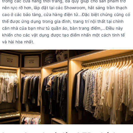
trong các cửa hàng thời trang, đá quý giúp cho sản phẩm trở
nên rực rỡ hơn, lắp đặt tại các Showroom, hắt sáng trần thạch
cao ở các bảo tàng, cửa hàng điện tử...Đặc biệt chúng cũng có
thể được ứng dụng trong gia đình, trang trí nội thất tại chính
căn nhà của bạn như tủ quần áo, bàn trang điểm,...Điều này
khiến cho các vật dụng được tạo điểm nhấn một cách tinh tế
và hài hòa nhất.