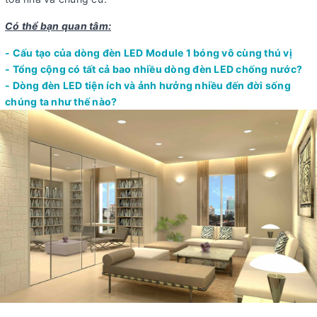
Có thể bạn quan tâm:
- Cấu tạo của dòng đèn LED Module 1 bóng vô cùng thú vị
- Tổng cộng có tất cả bao nhiều dòng đèn LED chống nước?
- Dòng đèn LED tiện ích và ảnh hưởng nhiều đến đời sống
chúng ta như thế nào?