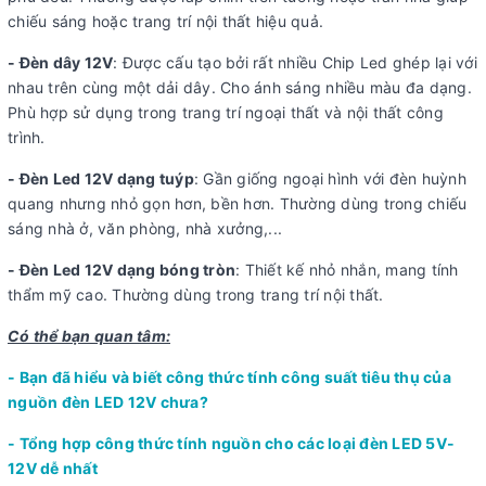
chiếu sáng hoặc trang trí nội thất hiệu quả.
- Đèn dây 12V
: Được cấu tạo bởi rất nhiều Chip Led ghép lại với
nhau trên cùng một dải dây. Cho ánh sáng nhiều màu đa dạng.
Phù hợp sử dụng trong trang trí ngoại thất và nội thất công
trình.
- Đèn Led 12V dạng tuýp
: Gần giống ngoại hình với đèn huỳnh
quang nhưng nhỏ gọn hơn, bền hơn. Thường dùng trong chiếu
sáng nhà ở, văn phòng, nhà xưởng,...
- Đèn Led 12V dạng bóng tròn
: Thiết kế nhỏ nhắn, mang tính
thẩm mỹ cao. Thường dùng trong trang trí nội thất.
Có thể bạn quan tâm:
- Bạn đã hiểu và biết công thức tính công suất tiêu thụ của
nguồn đèn LED 12V chưa?
- Tổng hợp công thức tính nguồn cho các loại đèn LED 5V-
12V dễ nhất