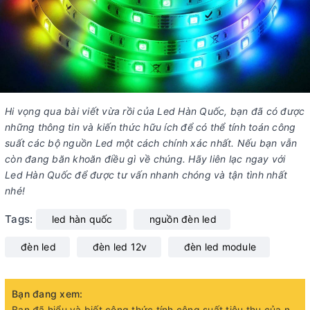
Hi vọng qua bài viết vừa rồi của Led Hàn Quốc, bạn đã có được
những thông tin và kiến thức hữu ích để có thể tính toán công
suất các bộ nguồn Led một cách chính xác nhất. Nếu bạn vẫn
còn đang băn khoăn điều gì về chúng. Hãy liên lạc ngay với
Led Hàn Quốc để được tư vấn nhanh chóng và tận tình nhất
nhé!
Tags:
led hàn quốc
nguồn đèn led
đèn led
đèn led 12v
đèn led module
Bạn đang xem:
Bạn đã hiểu và biết công thức tính công suất tiêu thụ của nguồn đèn LED 12V chưa?