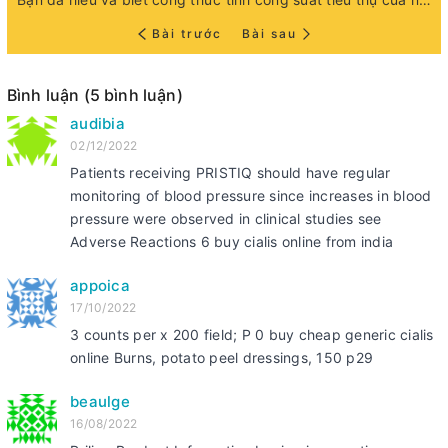
Bài trước
Bài sau
Bình luận (5 bình luận)
audibia
02/12/2022
Patients receiving PRISTIQ should have regular
monitoring of blood pressure since increases in blood
pressure were observed in clinical studies see
Adverse Reactions 6 buy cialis online from india
appoica
17/10/2022
3 counts per x 200 field; P 0 buy cheap generic cialis
online Burns, potato peel dressings, 150 p29
beaulge
16/08/2022