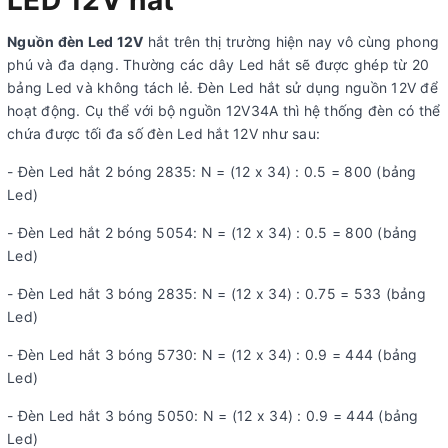
LED 12V hắt
Nguồn đèn Led 12V
hắt trên thị trường hiện nay vô cùng phong
phú và đa dạng. Thường các dây Led hắt sẽ được ghép từ 20
bảng Led và không tách lẻ. Đèn Led hắt sử dụng nguồn 12V để
hoạt động. Cụ thể với bộ nguồn 12V34A thì hệ thống đèn có thể
chứa được tối đa số đèn Led hắt 12V như sau:
- Đèn Led hắt 2 bóng 2835: N = (12 x 34) : 0.5 = 800 (bảng
Led)
- Đèn Led hắt 2 bóng 5054: N = (12 x 34) : 0.5 = 800 (bảng
Led)
- Đèn Led hắt 3 bóng 2835: N = (12 x 34) : 0.75 = 533 (bảng
Led)
- Đèn Led hắt 3 bóng 5730: N = (12 x 34) : 0.9 = 444 (bảng
Led)
- Đèn Led hắt 3 bóng 5050: N = (12 x 34) : 0.9 = 444 (bảng
Led)