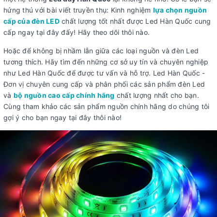
hứng thú với bài viết truyền thụ: Kinh nghiệm
lựa chọn nguồn
cấp của đèn LED
chất lượng tốt nhất được Led Hàn Quốc cung
cấp ngay tại đây đấy! Hãy theo dõi thôi nào.
Hoặc để không bị nhầm lẫn giữa các loại nguồn và đèn Led
tương thích. Hãy tìm đến những cơ sở uy tín và chuyên nghiệp
như Led Hàn Quốc để được tư vấn và hỗ trợ. Led Hàn Quốc -
Đơn vị chuyên cung cấp và phân phối các sản phẩm đèn Led
và
bộ nguồn cao cấp chính hãng
chất lượng nhất cho bạn.
Cùng tham khảo các sản phẩm nguồn chính hãng do chúng tôi
gợi ý cho bạn ngay tại đây thôi nào!