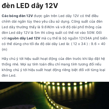
đèn LED dây 12V
Các bóng đèn 12V
được gắn trên Led dây 12V có thể điều
chỉnh dài ngắn tùy theo yêu cầu sử dụng. Công suất của đèn
Led dây thường thấy là 9.6W/m và với độ dài phổ thông của
đèn Led dây 12V là 5m thì công suất có thể rơi vào 50W. Đối
với
nguồn dây Led 12V
mà cụ thể là bộ nguồn 12V34A phổ biến
có thể dùng cho tối đa độ dài dây Led là: ( 12 x 34 ) : 9.6 = 40
(m)
Hãy chú ý tới hiệu suất hoạt động của đèn trước khi lắp đặt hệ
thống nhé. Mọi sự tính toán đều chỉ mang tính tương đối nếu
không chú ý tới hiệu suất hoạt động riêng biệt đối với từng loại
đèn Led.