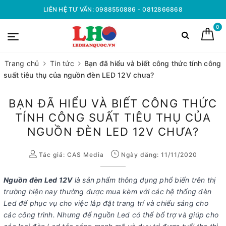
LIÊN HỆ TƯ VẤN: 0988550886 - 0812866868
0
Trang chủ
Tin tức
Bạn đã hiểu và biết công thức tính công
suất tiêu thụ của nguồn đèn LED 12V chưa?
BẠN ĐÃ HIỂU VÀ BIẾT CÔNG THỨC
TÍNH CÔNG SUẤT TIÊU THỤ CỦA
NGUỒN ĐÈN LED 12V CHƯA?
Tác giả:
CAS Media
Ngày đăng: 11/11/2020
Nguồn đèn Led 12V
là sản phẩm thông dụng phổ biến trên thị
trường hiện nay thường được mua kèm với các hệ thống đèn
Led để phục vụ cho việc lắp đặt trang trí và chiếu sáng cho
các công trình. Nhưng để nguồn Led có thể bổ trợ và giúp cho