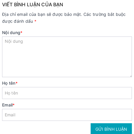
VIẾT BÌNH LUẬN CỦA BẠN
Địa chỉ email của bạn sẽ được bảo mật. Các trường bắt buộc
được đánh dấu
*
Nội dung
*
Họ tên
*
Email
*
GỬI BÌNH LUẬN