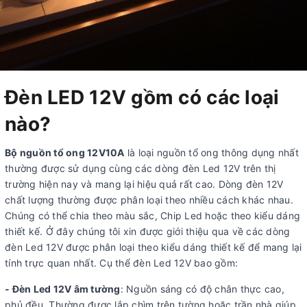
Đèn LED 12V gồm có các loại
nào?
Bộ nguồn tổ ong 12V10A
là loại nguồn tổ ong thông dụng nhất
thường được sử dụng cùng các dòng đèn Led 12V trên thị
trường hiện nay và mang lại hiệu quả rất cao. Dòng đèn 12V
chất lượng thường được phân loại theo nhiều cách khác nhau.
Chúng có thể chia theo màu sắc, Chip Led hoặc theo kiểu dáng
thiết kế. Ở đây chúng tôi xin được giới thiệu qua về các dòng
đèn Led 12V được phân loại theo kiểu dáng thiết kế để mang lại
tính trực quan nhất. Cụ thể đèn Led 12V bao gồm:
- Đèn Led 12V âm tường
: Nguồn sáng có độ chân thực cao,
phủ đều. Thường được lắp chìm trên tường hoặc trần nhà giúp