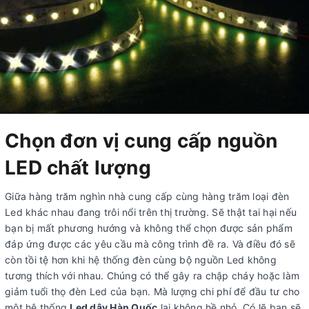
Chọn đơn vị cung cấp nguồn
LED chất lượng
Giữa hàng trăm nghìn nhà cung cấp cùng hàng trăm loại đèn
Led khác nhau đang trôi nổi trên thị trường. Sẽ thật tai hại nếu
bạn bị mất phương hướng và không thể chọn được sản phẩm
đáp ứng được các yêu cầu mà công trình đề ra. Và điều đó sẽ
còn tồi tệ hơn khi hệ thống đèn cùng bộ nguồn Led không
tương thích với nhau. Chúng có thể gây ra chập cháy hoặc làm
giảm tuổi thọ đèn Led của bạn. Mà lượng chi phí để đầu tư cho
một hệ thống
Led dây Hàn Quốc
lại không hề nhỏ. Có lẽ bạn sẽ