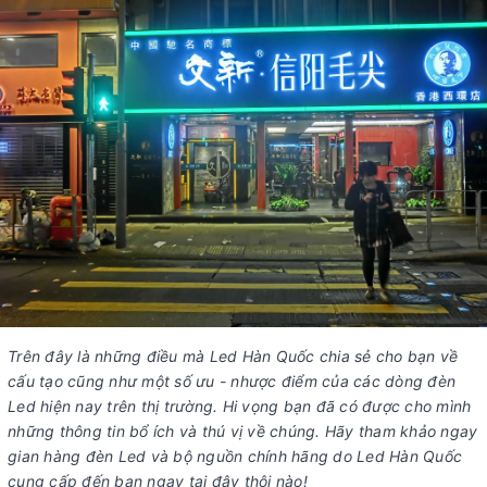
Trên đây là những điều mà Led Hàn Quốc chia sẻ cho bạn về
cấu tạo cũng như một số ưu - nhược điểm của các dòng đèn
Led hiện nay trên thị trường. Hi vọng bạn đã có được cho mình
những thông tin bổ ích và thú vị về chúng. Hãy tham khảo ngay
gian hàng đèn Led và bộ nguồn chính hãng do Led Hàn Quốc
cung cấp đến bạn ngay tại đây thôi nào!