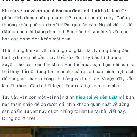
Khi nói về
ưu và nhược điểm của đèn Led
, thì khá là khó để
phân định được những nhược điểm của dòng đèn này. Chúng
thường không hề có khuyết điểm quá lớn nào. Ngoài việc là để
đầu tư cho một bảng đèn Led. Bạn cần bỏ ra một số vốn cao
hơn các dòng đèn khác một chút.
Thế nhưng khi xét về tính ứng dụng lâu dài. Những bảng đèn
Led lại không hề cần thay thế, sửa đổi hay bảo trì thường
xuyên như các loại đèn khác. Hơn thế nữa, bạn thậm chí còn có
thể thay đổi nội dung tươi mới cho bảng Led của mình một cách
dễ dàng và nhanh chóng chỉ bằng vài thao tác. Vì vậy, đây vẫn
là một khoản đầu tư tiết kiệm tối ưu mà bạn nên cân nhắc.
Tuy vậy vẫn còn một vài nhận định
hiểu sai về đèn LED
mà bạn
nên tham khảo để có được cái nhìn khách quan nhất về dòng
sản phẩm ưu việt này được chúng tôi liệt kê tại bài viết này.
Đừng bỏ lỡ nhé!