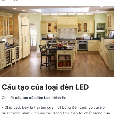
Cấu tạo của loại đèn LED
Chi tiết
cấu tạo của đèn Led
chính là:
- Chip Led: Đây là trái tim của một bóng đèn Led, có vai trò
quan trọng nhất vì chúng tác động trực tiếp tới chất lượng của