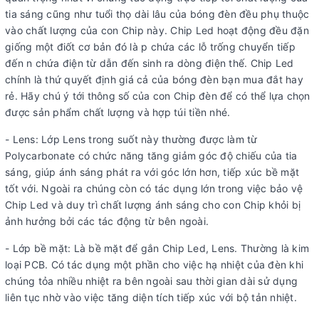
tia sáng cũng như tuổi thọ dài lâu của bóng đèn đều phụ thuộc
vào chất lượng của con Chip này. Chip Led hoạt động đều đặn
giống một điốt cơ bản đó là p chứa các lỗ trống chuyển tiếp
đến n chứa điện từ dẫn đến sinh ra dòng điện thế. Chip Led
chính là thứ quyết định giá cả của bóng đèn bạn mua đắt hay
rẻ. Hãy chú ý tới thông số của con Chip đèn để có thể lựa chọn
được sản phẩm chất lượng và hợp túi tiền nhé.
- Lens: Lớp Lens trong suốt này thường được làm từ
Polycarbonate có chức năng tăng giảm góc độ chiếu của tia
sáng, giúp ánh sáng phát ra với góc lớn hơn, tiếp xúc bề mặt
tốt với. Ngoài ra chúng còn có tác dụng lớn trong việc bảo vệ
Chip Led và duy trì chất lượng ánh sáng cho con Chip khỏi bị
ảnh hưởng bởi các tác động từ bên ngoài.
- Lớp bề mặt: Là bề mặt để gắn Chip Led, Lens. Thường là kim
loại PCB. Có tác dụng một phần cho việc hạ nhiệt của đèn khi
chúng tỏa nhiều nhiệt ra bên ngoài sau thời gian dài sử dụng
liên tục nhờ vào việc tăng diện tích tiếp xúc với bộ tản nhiệt.