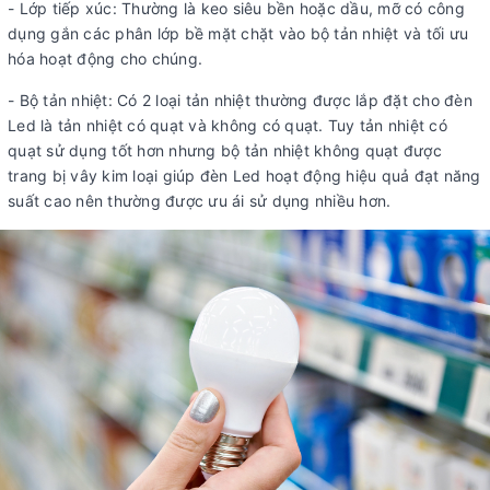
- Lớp tiếp xúc: Thường là keo siêu bền hoặc dầu, mỡ có công
dụng gắn các phân lớp bề mặt chặt vào bộ tản nhiệt và tối ưu
hóa hoạt động cho chúng.
- Bộ tản nhiệt: Có 2 loại tản nhiệt thường được lắp đặt cho đèn
Led là tản nhiệt có quạt và không có quạt. Tuy tản nhiệt có
quạt sử dụng tốt hơn nhưng bộ tản nhiệt không quạt được
trang bị vây kim loại giúp đèn Led hoạt động hiệu quả đạt năng
suất cao nên thường được ưu ái sử dụng nhiều hơn.