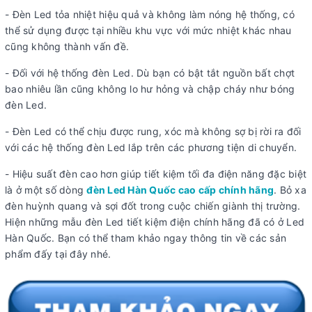
- Đèn Led tỏa nhiệt hiệu quả và không làm nóng hệ thống, có
thể sử dụng được tại nhiều khu vực với mức nhiệt khác nhau
cũng không thành vấn đề.
- Đối với hệ thống đèn Led. Dù bạn có bật tắt nguồn bất chợt
bao nhiêu lần cũng không lo hư hỏng và chập cháy như bóng
đèn Led.
- Đèn Led có thể chịu được rung, xóc mà không sợ bị rời ra đối
với các hệ thống đèn Led lắp trên các phương tiện di chuyển.
- Hiệu suất đèn cao hơn giúp tiết kiệm tối đa điện năng đặc biệt
là ở một số dòng
đèn Led Hàn Quốc cao cấp chính hãng
. Bỏ xa
đèn huỳnh quang và sợi đốt trong cuộc chiến giành thị trường.
Hiện những mẫu đèn Led tiết kiệm điện chính hãng đã có ở Led
Hàn Quốc. Bạn có thể tham khảo ngay thông tin về các sản
phẩm đấy tại đây nhé.