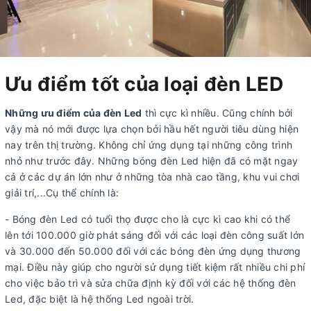
Ưu điểm tốt của loại đèn LED
Những ưu điểm của đèn Led
thì cực kì nhiều. Cũng chính bởi
vậy mà nó mới được lựa chọn bởi hầu hết người tiêu dùng hiện
nay trên thị trường. Không chỉ ứng dụng tại những công trình
nhỏ như trước đây. Những bóng đèn Led hiện đã có mặt ngay
cả ở các dự án lớn như ở những tòa nhà cao tầng, khu vui chơi
giải trí,...Cụ thể chính là:
- Bóng đèn Led có tuổi thọ được cho là cực kì cao khi có thể
lên tới 100.000 giờ phát sáng đối với các loại đèn công suất lớn
và 30.000 đến 50.000 đối với các bóng đèn ứng dụng thương
mại. Điều này giúp cho người sử dụng tiết kiệm rất nhiều chi phí
cho việc bảo trì và sửa chữa định kỳ đối với các hệ thống đèn
Led, đặc biệt là hệ thống Led ngoài trời.