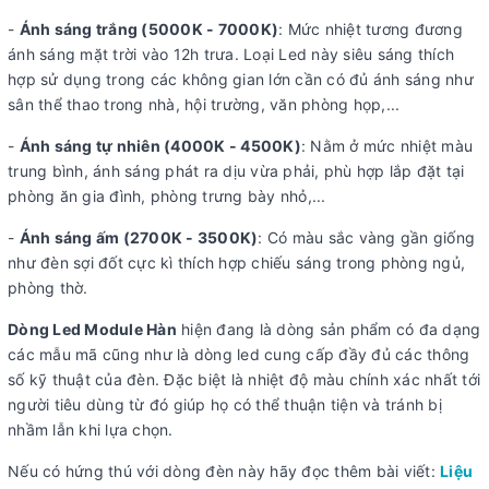
-
Ánh sáng trắng (5000K - 7000K)
: Mức nhiệt tương đương
ánh sáng mặt trời vào 12h trưa. Loại Led này siêu sáng thích
hợp sử dụng trong các không gian lớn cần có đủ ánh sáng như
sân thể thao trong nhà, hội trường, văn phòng họp,...
-
Ánh sáng tự nhiên (4000K - 4500K)
: Nằm ở mức nhiệt màu
trung bình, ánh sáng phát ra dịu vừa phải, phù hợp lắp đặt tại
phòng ăn gia đình, phòng trưng bày nhỏ,...
-
Ánh sáng ấm (2700K - 3500K)
: Có màu sắc vàng gần giống
như đèn sợi đốt cực kì thích hợp chiếu sáng trong phòng ngủ,
phòng thờ.
Dòng Led Module Hàn
hiện đang là dòng sản phẩm có đa dạng
các mẫu mã cũng như là dòng led cung cấp đầy đủ các thông
số kỹ thuật của đèn. Đặc biệt là nhiệt độ màu chính xác nhất tới
người tiêu dùng từ đó giúp họ có thể thuận tiện và tránh bị
nhầm lẫn khi lựa chọn.
Nếu có hứng thú với dòng đèn này hãy đọc thêm bài viết:
Liệu