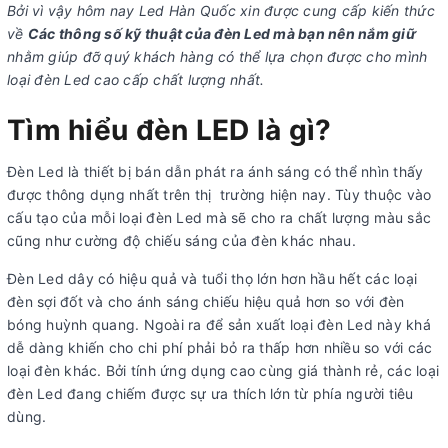
Bởi vì vậy hôm nay Led Hàn Quốc xin được cung cấp kiến thức
về
Các thông số kỹ thuật của đèn Led mà bạn nên nắm giữ
nhằm giúp đỡ quý khách hàng có thể lựa chọn được cho mình
loại đèn Led cao cấp chất lượng nhất.
Tìm hiểu đèn LED là gì?
Đèn Led là thiết bị bán dẫn phát ra ánh sáng có thể nhìn thấy
được thông dụng nhất trên thị trường hiện nay. Tùy thuộc vào
cấu tạo của mỗi loại đèn Led mà sẽ cho ra chất lượng màu sắc
cũng như cường độ chiếu sáng của đèn khác nhau.
Đèn Led dây có hiệu quả và tuổi thọ lớn hơn hầu hết các loại
đèn sợi đốt và cho ánh sáng chiếu hiệu quả hơn so với đèn
bóng huỳnh quang. Ngoài ra để sản xuất loại đèn Led này khá
dễ dàng khiến cho chi phí phải bỏ ra thấp hơn nhiều so với các
loại đèn khác. Bởi tính ứng dụng cao cùng giá thành rẻ, các loại
đèn Led đang chiếm được sự ưa thích lớn từ phía người tiêu
dùng.