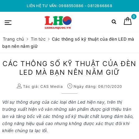
LIÊN HỆ TƯ VẤN: 0988550886 - 0812866868
0
Trang chủ
Tin tức
Các thông số kỹ thuật của đèn LED mà
bạn nên nắm giữ
CÁC THÔNG SỐ KỸ THUẬT CỦA ĐÈN
LED MÀ BẠN NÊN NẮM GIỮ
Tác giả:
CAS Media
Ngày đăng: 06/10/2020
Với sự thông dụng của các loại đèn Led hiện nay, trên thị
trường xuất hiện vô vàn những sản phẩm được giới thiệu tràn
lan và tâng bốc về các thông số kỹ thuật chất lượng đảm bảo,
công năng hiệu quả cao nhưng không được xác thực đôi khi
khiến chúng ta lạc lối.