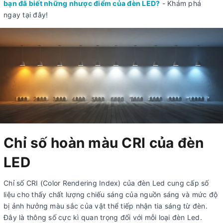
bạn đã biết những nhược điểm của đèn LED?
- Khám phá
ngay tại đây!
Chỉ số hoàn màu CRI của đèn
LED
Chỉ số CRI (Color Rendering Index) của đèn Led cung cấp số
liệu cho thấy chất lượng chiếu sáng của nguồn sáng và mức độ
bị ảnh hưởng màu sắc của vật thể tiếp nhận tia sáng từ đèn.
Đây là thông số cực kì quan trọng đối với mỗi loại đèn Led.