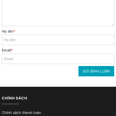
Họ tên
*
Email
*
GỬI BÌNH LUẬN
CHÍNH SÁCH
Chính sách thanh toán