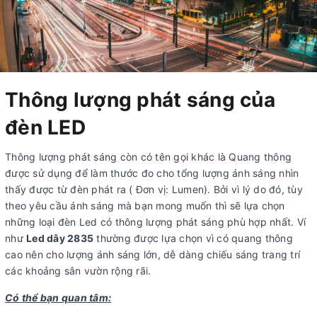
Thông lượng phát sáng của
đèn LED
Thông lượng phát sáng còn có tên gọi khác là Quang thông
được sử dụng để làm thước đo cho tổng lượng ánh sáng nhìn
thấy được từ đèn phát ra ( Đơn vị: Lumen). Bởi vì lý do đó, tùy
theo yêu cầu ánh sáng mà bạn mong muốn thì sẽ lựa chọn
những loại đèn Led có thông lượng phát sáng phù hợp nhất. Ví
như
Led dây 2835
thường được lựa chọn vì có quang thông
cao nên cho lượng ánh sáng lớn, dễ dàng chiếu sáng trang trí
các khoảng sân vườn rộng rãi.
Có thể bạn quan tâm: