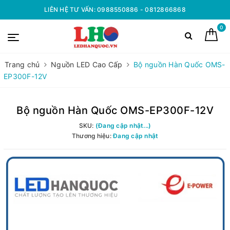
LIÊN HỆ TƯ VẤN: 0988550886 - 0812866868
0
Trang chủ
Nguồn LED Cao Cấp
Bộ nguồn Hàn Quốc OMS-
EP300F-12V
Bộ nguồn Hàn Quốc OMS-EP300F-12V
SKU:
(Đang cập nhật...)
Thương hiệu:
Đang cập nhật