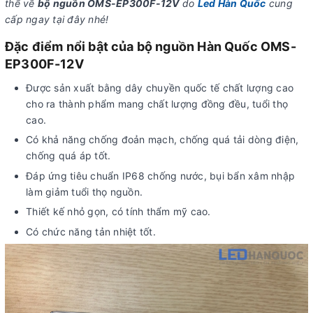
thể về
bộ nguồn OMS-EP300F-12V
do
Led Hàn Quốc
cung
cấp ngay tại đây nhé!
Đặc điểm nổi bật của bộ nguồn Hàn Quốc OMS-
EP300F-12V
Được sản xuất bằng dây chuyền quốc tế chất lượng cao
cho ra thành phẩm mang chất lượng đồng đều, tuổi thọ
cao.
Có khả năng chống đoản mạch, chống quá tải dòng điện,
chống quá áp tốt.
Đáp ứng tiêu chuẩn IP68 chống nước, bụi bẩn xâm nhập
làm giảm tuổi thọ nguồn.
Thiết kế nhỏ gọn, có tính thẩm mỹ cao.
Có chức năng tản nhiệt tốt.