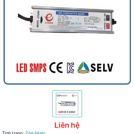
Liên hệ
Tình trạng:
Còn hàng