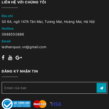
LIÊN HỆ VỚI CHÚNG TÔI
Địa chỉ
Số 6A, ngõ 147A Tân Mai, Tương Mai, Hoàng Mai, Hà Nội
Hotline
0988550886
Email
ledhanquoc.vn@gmail.com
ĐĂNG KÝ NHẬN TIN