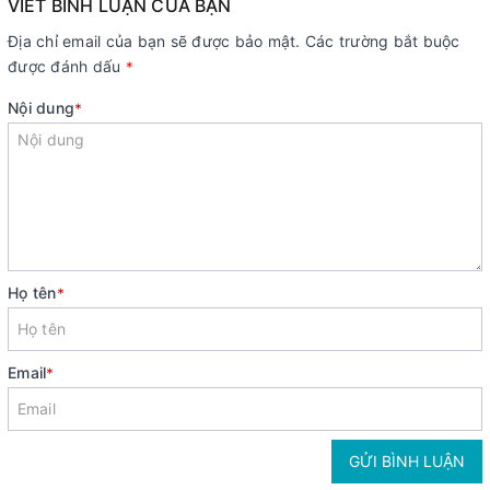
VIẾT BÌNH LUẬN CỦA BẠN
Địa chỉ email của bạn sẽ được bảo mật. Các trường bắt buộc
được đánh dấu
*
Nội dung
*
Họ tên
*
Email
*
GỬI BÌNH LUẬN