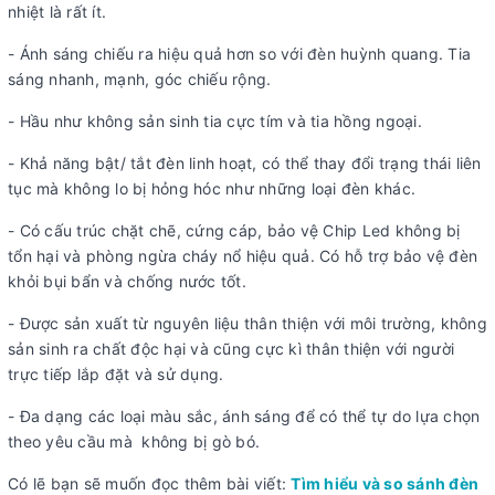
nhiệt là rất ít.
- Ánh sáng chiếu ra hiệu quả hơn so với đèn huỳnh quang. Tia
sáng nhanh, mạnh, góc chiếu rộng.
- Hầu như không sản sinh tia cực tím và tia hồng ngoại.
- Khả năng bật/ tắt đèn linh hoạt, có thể thay đổi trạng thái liên
tục mà không lo bị hỏng hóc như những loại đèn khác.
- Có cấu trúc chặt chẽ, cứng cáp, bảo vệ Chip Led không bị
tổn hại và phòng ngừa cháy nổ hiệu quả. Có hỗ trợ bảo vệ đèn
khỏi bụi bẩn và chống nước tốt.
- Được sản xuất từ nguyên liệu thân thiện với môi trường, không
sản sinh ra chất độc hại và cũng cực kì thân thiện với người
trực tiếp lắp đặt và sử dụng.
- Đa dạng các loại màu sắc, ánh sáng để có thể tự do lựa chọn
theo yêu cầu mà không bị gò bó.
Có lẽ bạn sẽ muốn đọc thêm bài viết:
Tìm hiểu và so sánh đèn