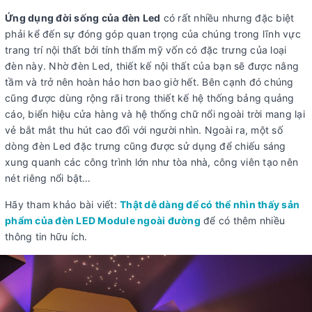
Ứng dụng đời sống của đèn Led
có rất nhiều nhưng đặc biệt
phải kể đến sự đóng góp quan trọng của chúng trong lĩnh vực
trang trí nội thất bởi tính thẩm mỹ vốn có đặc trưng của loại
đèn này. Nhờ đèn Led, thiết kế nội thất của bạn sẽ được nâng
tầm và trở nên hoàn hảo hơn bao giờ hết. Bên cạnh đó chúng
cũng được dùng rộng rãi trong thiết kế hệ thống bảng quảng
cáo, biển hiệu cửa hàng và hệ thống chữ nổi ngoài trời mang lại
vẻ bắt mắt thu hút cao đối với người nhìn. Ngoài ra, một số
dòng đèn Led đặc trưng cũng được sử dụng để chiếu sáng
xung quanh các công trình lớn như tòa nhà, công viên tạo nên
nét riêng nổi bật…
Hãy tham khảo bài viết:
Thật dễ dàng để có thể nhìn thấy sản
phẩm của đèn LED Module ngoài đường
để có thêm nhiều
thông tin hữu ích.