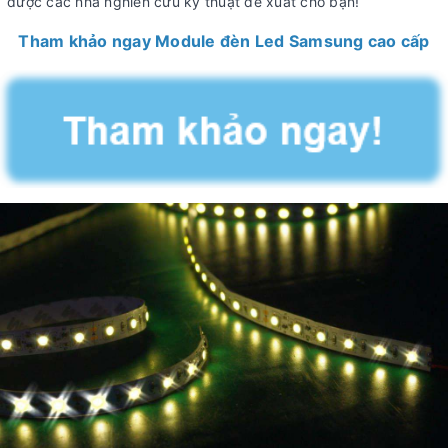
được các nhà nghiên cứu kỹ thuật đề xuất cho bạn!
Tham khảo ngay Module đèn Led Samsung cao cấp