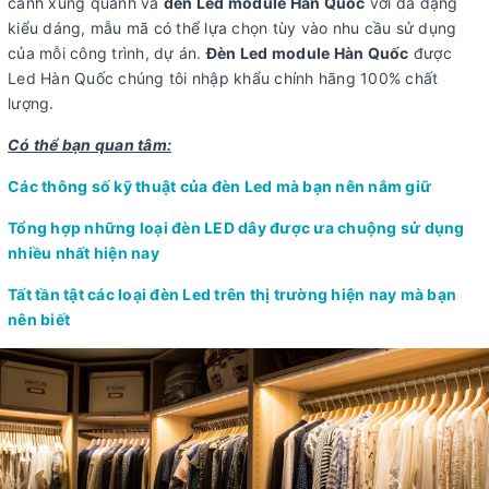
cảnh xung quanh và
đèn Led module Hàn Quốc
với đa dạng
kiểu dáng, mẫu mã có thể lựa chọn tùy vào nhu cầu sử dụng
của mỗi công trình, dự án.
Đèn Led module Hàn Quốc
được
Led Hàn Quốc chúng tôi nhập khẩu chính hãng 100% chất
lượng.
Có thể bạn quan tâm:
Các thông số kỹ thuật của đèn Led mà bạn nên nắm giữ
Tổng hợp những loại đèn LED dây được ưa chuộng sử dụng
nhiều nhất hiện nay
Tất tần tật các loại đèn Led trên thị trường hiện nay mà bạn
nên biết