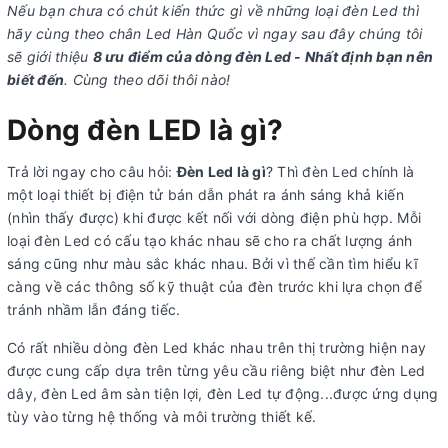
Nếu bạn chưa có chút kiến thức gì về những loại đèn Led thì
hãy cùng theo chân Led Hàn Quốc vì ngay sau đây chúng tôi
sẽ giới thiệu
8 ưu điểm của dòng đèn Led - Nhất định bạn nên
biết đến
. Cùng theo dõi thôi nào!
Dòng đèn LED là gì?
Trả lời ngay cho câu hỏi:
Đèn Led là gì
? Thì đèn Led chính là
một loại thiết bị điện tử bán dẫn phát ra ánh sáng khả kiến
(nhìn thấy được) khi được kết nối với dòng điện phù hợp. Mỗi
loại đèn Led có cấu tạo khác nhau sẽ cho ra chất lượng ánh
sáng cũng như màu sắc khác nhau. Bởi vì thế cần tìm hiểu kĩ
càng về các thông số kỹ thuật của đèn trước khi lựa chọn để
tránh nhầm lẫn đáng tiếc.
Có rất nhiều dòng đèn Led khác nhau trên thị trường hiện nay
được cung cấp dựa trên từng yêu cầu riêng biệt như đèn Led
dây, đèn Led âm sàn tiện lợi, đèn Led tự động...được ứng dụng
tùy vào từng hệ thống và môi trường thiết kế.